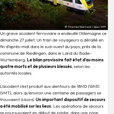
© Thomas Warnack / dpa / AFP
Un grave accident ferroviaire a endeuillé l’Allemagne ce
dimanche 27 juillet. Un train de voyageurs a déraillé en
fin d’après-midi dans le sud-ouest du pays, près de la
commune de Riedlingen, dans le Land du Bade-
Wurtemberg.
Le bilan provisoire fait état d’au moins
quatre morts et de plusieurs blessés
, selon les
autorités locales.
L’accident s’est produit aux alentours de 18h10 (16h10
GMT), alors qu’environ une centaine de passagers se
trouvaient à bord.
Un important dispositif de secours
a été mobilisé sur les lieux
. Les opérations de secours
se poursuivaient en début de soirée, dans une zone