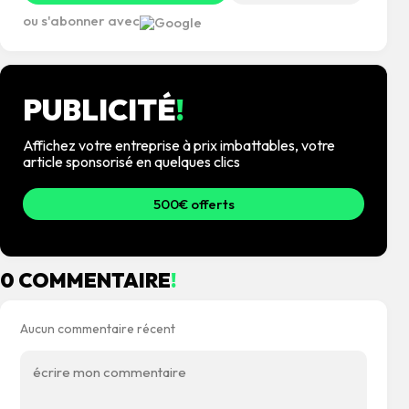
ou s'abonner avec
PUBLICITÉ
!
Affichez votre entreprise à prix imbattables, votre
article sponsorisé en quelques clics
500€ offerts
0 COMMENTAIRE
!
Aucun commentaire récent