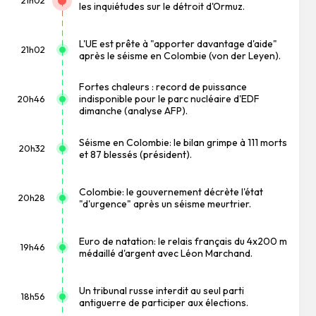
21h02
les inquiétudes sur le détroit d'Ormuz.
L'UE est prête à "apporter davantage d'aide"
21h02
après le séisme en Colombie (von der Leyen).
Fortes chaleurs : record de puissance
indisponible pour le parc nucléaire d'EDF
20h46
dimanche (analyse AFP).
Séisme en Colombie: le bilan grimpe à 111 morts
20h32
et 87 blessés (président).
Colombie: le gouvernement décrète l'état
20h28
"d'urgence" après un séisme meurtrier.
Euro de natation: le relais français du 4x200 m
19h46
médaillé d'argent avec Léon Marchand.
Un tribunal russe interdit au seul parti
18h56
antiguerre de participer aux élections.