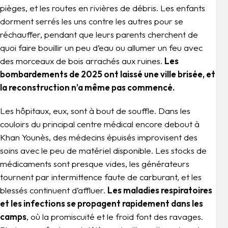
pièges, et les routes en rivières de débris. Les enfants
dorment serrés les uns contre les autres pour se
réchauffer, pendant que leurs parents cherchent de
quoi faire bouillir un peu d’eau ou allumer un feu avec
des morceaux de bois arrachés aux ruines.
Les
bombardements de 2025 ont laissé une ville brisée, et
la reconstruction n’a même pas commencé.
Les hôpitaux, eux, sont à bout de souffle. Dans les
couloirs du principal centre médical encore debout à
Khan Younès, des médecins épuisés improvisent des
soins avec le peu de matériel disponible. Les stocks de
médicaments sont presque vides, les générateurs
tournent par intermittence faute de carburant, et les
blessés continuent d’affluer.
Les maladies respiratoires
et les infections se propagent rapidement dans les
camps
, où la promiscuité et le froid font des ravages.