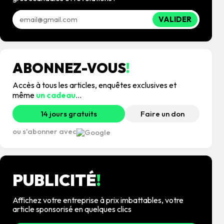
VALIDER
ABONNEZ-VOUS
!
Accès à tous les articles, enquêtes exclusives et
même
un cadeau
...
14 jours gratuits
Faire un don
ou s'abonner avec
PUBLICITÉ
!
Affichez votre entreprise à prix imbattables, votre
article sponsorisé en quelques clics