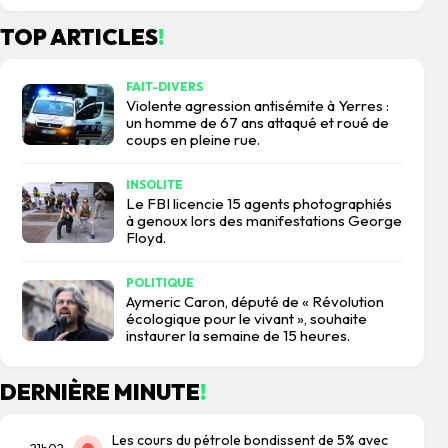
TOP ARTICLES
!
FAIT-DIVERS
Violente agression antisémite à Yerres :
un homme de 67 ans attaqué et roué de
coups en pleine rue.
INSOLITE
Le FBI licencie 15 agents photographiés
à genoux lors des manifestations George
Floyd.
POLITIQUE
Aymeric Caron, député de « Révolution
écologique pour le vivant », souhaite
instaurer la semaine de 15 heures.
DERNIÈRE MINUTE
!
Les cours du pétrole bondissent de 5% avec