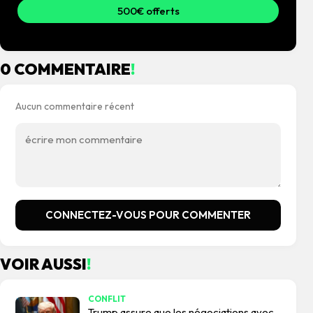
500€ offerts
0 COMMENTAIRE
!
Aucun commentaire récent
CONNECTEZ-VOUS POUR COMMENTER
VOIR AUSSI
!
CONFLIT
Trump assure que les négociations avec