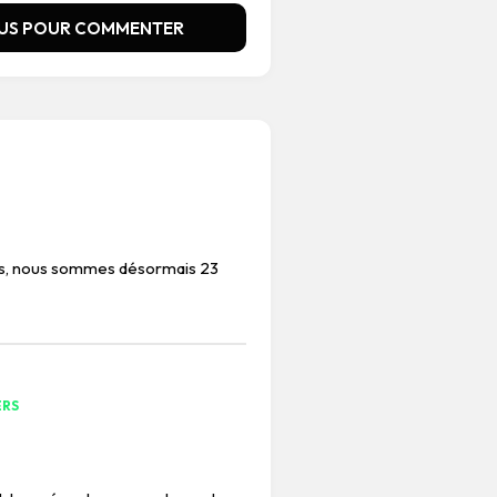
US POUR COMMENTER
us, nous sommes désormais 23
ERS