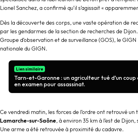
Lionel Sanchez, a confirmé qu’il s’agissait « apparemmen
Dès la découverte des corps, une vaste opération de re
par les gendarmes de la section de recherches de Dijon. 
Groupe d’observation et de surveillance (GOS), le GIGN l
nationale du GIGN.
Lien similaire
Tarn-et-Garonne : un agriculteur tué d’un coup d
en examen pour assassinat.
Ce vendredi matin, les forces de l’ordre ont retrouvé un 
Lamarche-sur-Saône
, à environ 35 km à l’est de Dijon,
Une arme a été retrouvée à proximité du cadavre.