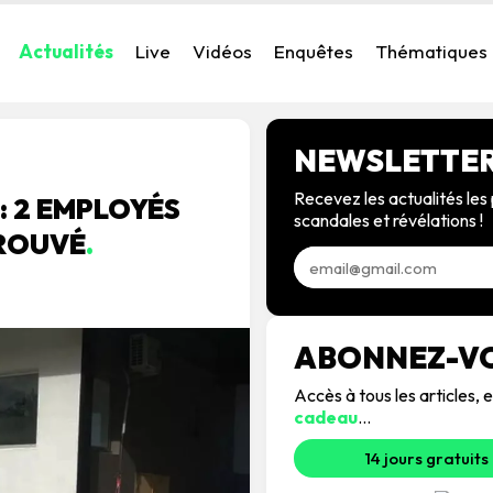
Actualités
Live
Vidéos
Enquêtes
Thématiques
NEWSLETTE
Recevez les actualités les 
: 2 EMPLOYÉS
scandales et révélations !
TROUVÉ
.
ABONNEZ-V
Accès à tous les articles
cadeau
...
14 jours gratuits