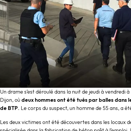
Un drame s’est déroulé dans la nuit de jeudi à vendredi à
Dijon, où
deux hommes ont été tués par balles dans le
de BTP
. Le corps du suspect, un homme de 55 ans, a ét
Les deux victimes ont été découvertes dans les locaux de
spécialisée dans la fabrication de béton prêt à l’emploi