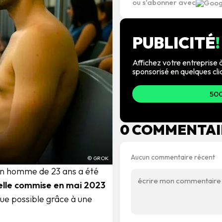
ou s'abonner avec
PUBLICITÉ
!
Affichez votre entreprise à
sponsorisé en quelques cli
500
0 COMMENTAI
Aucun commentaire récent
© GROK
 un homme de 23 ans a été
elle commise en mai 2023
ndue possible grâce à une