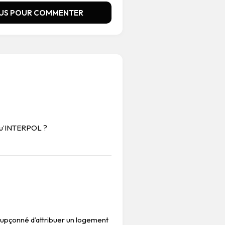
US POUR COMMENTER
qu’INTERPOL ?
upçonné d’attribuer un logement