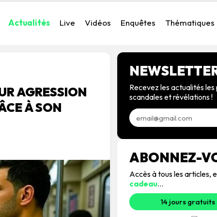
Actualités
Live
Vidéos
Enquêtes
Thématiques
NEWSLETTE
Recevez les actualités les 
UR AGRESSION
scandales et révélations !
ÂCE À SON
ABONNEZ-V
Accès à tous les articles
cadeau
...
14 jours gratuits