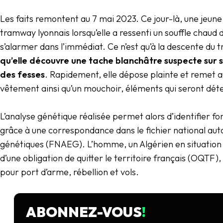
Les faits remontent au 7 mai 2023. Ce jour-là, une jeu
tramway lyonnais lorsqu’elle a ressenti un souffle chaud 
s’alarmer dans l’immédiat. Ce n’est qu’à la descente du 
qu’elle découvre une tache blanchâtre suspecte sur 
des fesses
. Rapidement, elle dépose plainte et remet au
vêtement ainsi qu’un mouchoir, éléments qui seront dét
L’analyse génétique réalisée permet alors d’identifier 
grâce à une correspondance dans le fichier national au
génétiques (FNAEG). L’homme, un Algérien en situation i
d’une obligation de quitter le territoire français (OQTF
pour port d’arme, rébellion et vols.
ABONNEZ-VOUS
!