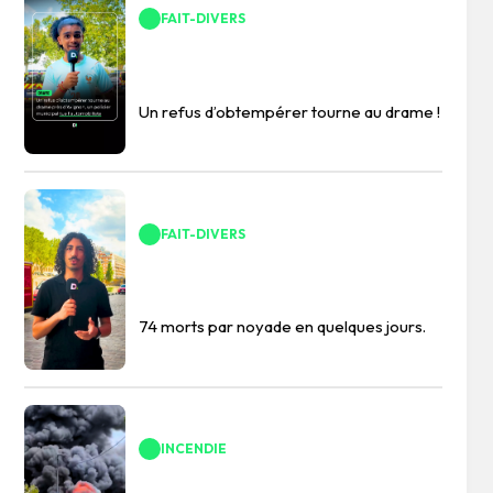
FAIT-DIVERS
Un refus d’obtempérer tourne au drame !
FAIT-DIVERS
74 morts par noyade en quelques jours.
INCENDIE