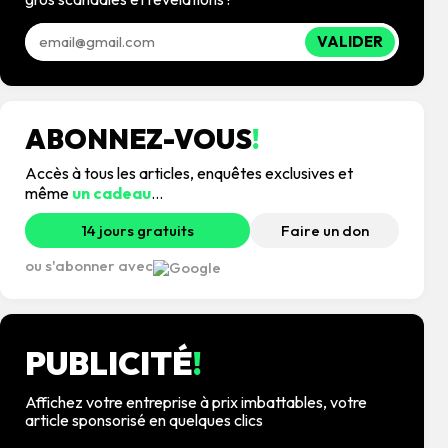
VALIDER
ABONNEZ-VOUS
!
Accès à tous les articles, enquêtes exclusives et
même
un cadeau
...
14 jours gratuits
Faire un don
ou s'abonner avec
PUBLICITÉ
!
Affichez votre entreprise à prix imbattables, votre
article sponsorisé en quelques clics