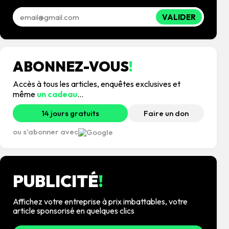
VALIDER
ABONNEZ-VOUS
!
Accès à tous les articles, enquêtes exclusives et
même
un cadeau
...
14 jours gratuits
Faire un don
ou s'abonner avec
PUBLICITÉ
!
Affichez votre entreprise à prix imbattables, votre
article sponsorisé en quelques clics