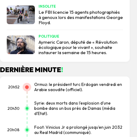
INSOLITE
Le FBI licencie 15 agents photographiés
à genoux lors des manifestations George
Floyd.
POLITIQUE
Aymeric Caron, député de « Révolution
écologique pour le vivant », souhaite
instaurer la semaine de 15 heures.
DERNIÈRE MINUTE
!
Ormuz: le président turc Erdogan vendredi en
20h52
Arabie saoudite (officiel).
Syrie: deux morts dans l'explosion d'une
bombe dans un bus près de Damas (média
20h30
d'Etat).
Foot: Vinicius Jr a prolongé jusqu'en juin 2032
20h08
au Real Madrid (communiqué).