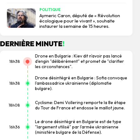
POLITIQUE
Aymeric Caron, député de « Révolution
écologique pour le vivant », souhaite
instaurer la semaine de 15 heures.
DERNIÈRE MINUTE
!
Drone en Bulgarie : Kiev dit n'avoir pas lancé
d'engin "délibérément" et promet de "clarifier
18h38
les circonstances".
Drone désintégré en Bulgarie : Sofia convoque
l'ambassadrice ukrainienne (diplomatie
18h38
bulgare).
Cyclisme: Demi Vollering remporte la 8e étape
18h08
du Tour de France et endosse le maillot jaune.
Le drone désintégré en Bulgarie est de type
"largement utilisé" par l'armée ukrainienne
16h36
(ministère bulgare de la Défense).