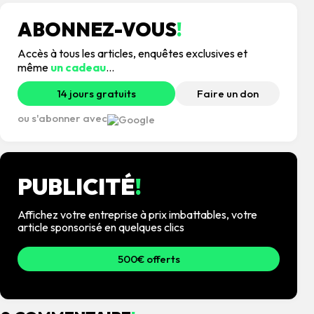
ABONNEZ-VOUS
!
Accès à tous les articles, enquêtes exclusives et
même
un cadeau
...
14 jours gratuits
Faire un don
ou s'abonner avec
PUBLICITÉ
!
Affichez votre entreprise à prix imbattables, votre
article sponsorisé en quelques clics
500€ offerts