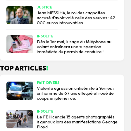
JUSTICE
Jean MESSIHA, le roi des cagnottes
accusé d’avoir volé celle des veuves : 42
000 euros introuvables.
INSOLITE
Dès le 1er mai, l’usage du téléphone au
volant entraînera une suspension
immédiate du permis de conduire !
TOP ARTICLES
!
FAIT-DIVERS
Violente agression antisémite à Yerres :
un homme de 67 ans attaqué et roué de
coups en pleine rue.
INSOLITE
Le FBI licencie 15 agents photographiés
à genoux lors des manifestations George
Floyd.