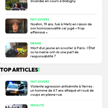
Incendie en cours à Bobigny.
FAIT-DIVERS
Noahm, 19 ans, tué à Metz en raison de
son homosexualité car jugé « trop
efféminé ».
DRAME
Mort d’un jeune en scooter à Paris : l’État
ou la mairie ont-ils une part de
responsabilité ?
TOP ARTICLES
!
FAIT-DIVERS
Violente agression antisémite à Yerres :
un homme de 67 ans attaqué et roué de
coups en pleine rue.
INSOLITE