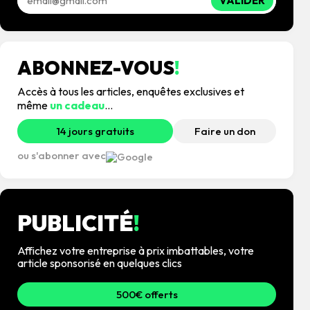
VALIDER
ABONNEZ-VOUS
!
Accès à tous les articles, enquêtes exclusives et
même
un cadeau
...
14 jours gratuits
Faire un don
ou s'abonner avec
PUBLICITÉ
!
Affichez votre entreprise à prix imbattables, votre
article sponsorisé en quelques clics
500€ offerts