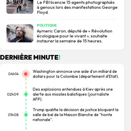
Le FBI licencie 15 agents photographiés
à genoux lors des manifestations George
Floyd.
POLITIQUE
Aymeric Caron, député de « Révolution
écologique pour le vivant », souhaite
instaurer la semaine de 15 heures.
DERNIÈRE MINUTE
!
Washington annonce une aide d'un milliard de
04h14
dollars pour la Colombie (département d'Etat).
Des explosions entendues à Kiev après une
alerte aux missiles balistiques (journaliste
02h09
AFP).
Trump qualifie la décision de justice bloquant la
salle de bal de la Maison Blanche de "honte
01h08
nationale".