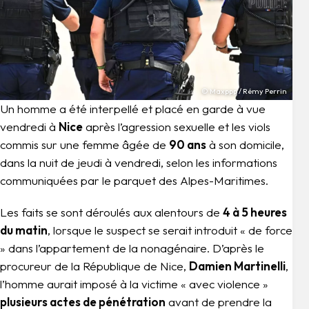
© Maxppp / Rémy Perrin
Un homme a été interpellé et placé en garde à vue
vendredi à
Nice
après l’agression sexuelle et les viols
commis sur une femme âgée de
90 ans
à son domicile,
dans la nuit de jeudi à vendredi, selon les informations
communiquées par le parquet des Alpes-Maritimes.
Les faits se sont déroulés aux alentours de
4 à 5 heures
du matin
, lorsque le suspect se serait introduit « de force
» dans l’appartement de la nonagénaire. D’après le
procureur de la République de Nice,
Damien Martinelli
,
l’homme aurait imposé à la victime « avec violence »
plusieurs actes de pénétration
avant de prendre la