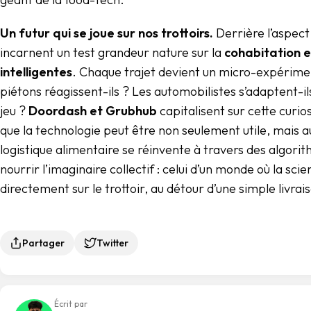
Un futur qui se joue sur nos trottoirs.
Derrière l’aspect
incarnent un test grandeur nature sur la
cohabitation 
intelligentes
. Chaque trajet devient un micro-expérime
piétons réagissent-ils ? Les automobilistes s’adaptent-ils
jeu ?
Doordash et Grubhub
capitalisent sur cette curi
que la technologie peut être non seulement utile, mais au
logistique alimentaire se réinvente à travers des algorit
nourrir l’imaginaire collectif : celui d’un monde où la scie
directement sur le trottoir, au détour d’une simple livrai
Partager
Twitter
Écrit par