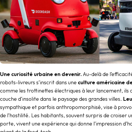
Une curiosité urbaine en devenir.
Au-delà de l’efficacité
robots-livreurs s’inscrit dans une
culture américaine de 
comme les trottinettes électriques à leur lancement, ils
couche d’insolite dans le paysage des grandes villes.
Leu
sympathique et parfois anthropomorphisé, vise à provoq
de l’hostilité. Les habitants, souvent surpris de croiser 
porte, vivent une expérience qui donne l’impression d’h
géant de la food-tech.