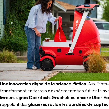
Une innovation digne de la science-fiction.
Aux États-U
transforment en terrain d’expérimentation futuriste ave
livreurs signés Doordash, Grubhub ou encore Uber Ea
rappelant des
glacières roulantes bardées de capteu