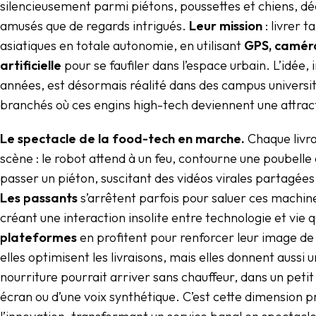
silencieusement parmi piétons, poussettes et chiens, dé
amusés que de regards intrigués.
Leur mission
: livrer t
asiatiques en totale autonomie, en utilisant
GPS, caméra
artificielle
pour se faufiler dans l’espace urbain. L’idée, i
années, est désormais réalité dans des campus universit
branchés où ces engins high-tech deviennent une attract
Le spectacle de la food-tech en marche.
Chaque livra
scène : le robot attend à un feu, contourne une poubelle 
passer un piéton, suscitant des vidéos virales partagées
Les passants
s’arrêtent parfois pour saluer ces machines
créant une interaction insolite entre technologie et vie 
plateformes
en profitent pour renforcer leur image de
elles optimisent les livraisons, mais elles donnent aussi 
nourriture pourrait arriver sans chauffeur, dans un petit
écran ou d’une voix synthétique. C’est cette dimension p