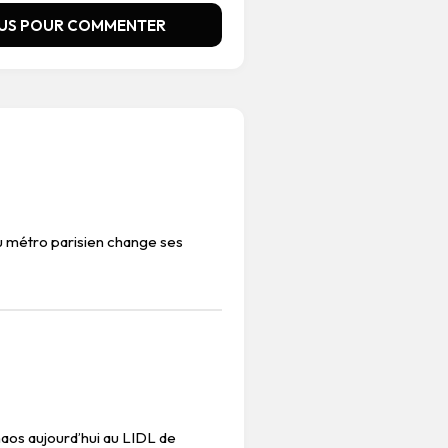
US POUR COMMENTER
du métro parisien change ses
aos aujourd’hui au LIDL de