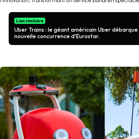
l’innovation, transformant un service banal en spectacl
Lien similaire
Uber Trains : le géant américain Uber débarque d
nouvelle concurrence d’Eurostar.