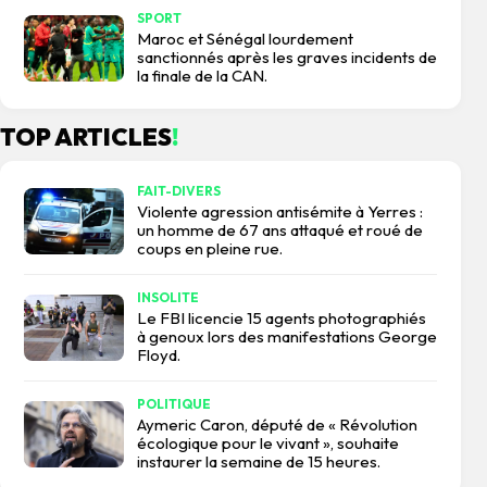
SPORT
Maroc et Sénégal lourdement
sanctionnés après les graves incidents de
la finale de la CAN.
TOP ARTICLES
!
FAIT-DIVERS
Violente agression antisémite à Yerres :
un homme de 67 ans attaqué et roué de
coups en pleine rue.
INSOLITE
Le FBI licencie 15 agents photographiés
à genoux lors des manifestations George
Floyd.
POLITIQUE
Aymeric Caron, député de « Révolution
écologique pour le vivant », souhaite
instaurer la semaine de 15 heures.