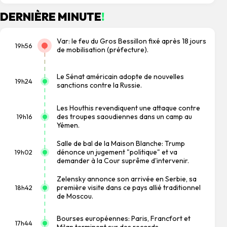
DERNIÈRE MINUTE
!
Var: le feu du Gros Bessillon fixé après 18 jours
19h56
de mobilisation (préfecture).
Le Sénat américain adopte de nouvelles
19h24
sanctions contre la Russie.
Les Houthis revendiquent une attaque contre
des troupes saoudiennes dans un camp au
19h16
Yémen.
Salle de bal de la Maison Blanche: Trump
dénonce un jugement "politique" et va
19h02
demander à la Cour suprême d'intervenir.
Zelensky annonce son arrivée en Serbie, sa
première visite dans ce pays allié traditionnel
18h42
de Moscou.
Bourses européennes: Paris, Francfort et
17h44