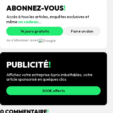
ABONNEZ-VOUS
!
Accès à tous les articles, enquêtes exclusives et
même
un cadeau
...
14 jours gratuits
Faire un don
ou s'abonner avec
PUBLICITÉ
!
Affichez votre entreprise à prix imbattables, votre
article sponsorisé en quelques clics
500€ offerts
0 COMMENTAIRE
!