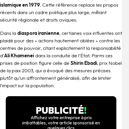
islamique en 1979
. Cette référence replace les propos
récents dans un cadre politique plus large, mêlant
sécurité régionale et droits civiques.
Dans la
diaspora iranienne
, certaines voix influentes ont
plaidé pour des « actions hautement ciblées » contre les
centres de pouvoir, citant explicitement la responsabilité
d’
Ali Khamenei
dans la conduite de l’État. Parmi ces
prises de position figure celle de
Shirin Ebadi
, prix Nobel
de la paix 2003, qui a évoqué des mesures précises
plutôt qu’un affrontement généralisé, afin de limiter
l’impact sur la population.
PUBLICITÉ
!
Affichez votre entreprise à prix
imbattables, votre article sponsorisé en
quelques clics