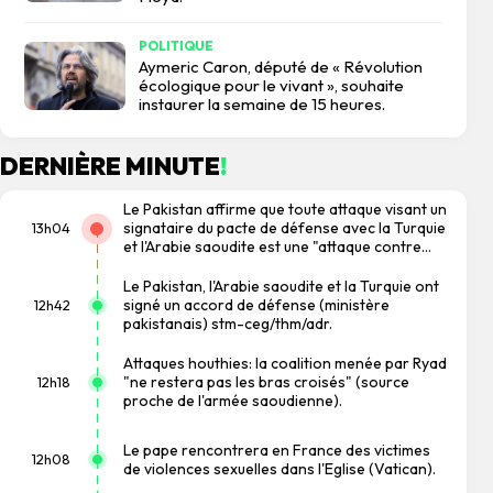
POLITIQUE
Aymeric Caron, député de « Révolution
écologique pour le vivant », souhaite
instaurer la semaine de 15 heures.
DERNIÈRE MINUTE
!
Le Pakistan affirme que toute attaque visant un
signataire du pacte de défense avec la Turquie
13h04
et l'Arabie saoudite est une "attaque contre
tous".
Le Pakistan, l'Arabie saoudite et la Turquie ont
signé un accord de défense (ministère
12h42
pakistanais) stm-ceg/thm/adr.
Attaques houthies: la coalition menée par Ryad
"ne restera pas les bras croisés" (source
12h18
proche de l'armée saoudienne).
Le pape rencontrera en France des victimes
12h08
de violences sexuelles dans l'Eglise (Vatican).