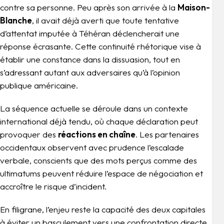
contre sa personne. Peu après son arrivée à la
Maison-
Blanche
, il avait déjà averti que toute tentative
d’attentat imputée à Téhéran déclencherait une
réponse écrasante. Cette continuité rhétorique vise à
établir une constance dans la dissuasion, tout en
s’adressant autant aux adversaires qu’à l’opinion
publique américaine.
La séquence actuelle se déroule dans un contexte
international déjà tendu, où chaque déclaration peut
provoquer des
réactions en chaîne
. Les partenaires
occidentaux observent avec prudence l’escalade
verbale, conscients que des mots perçus comme des
ultimatums peuvent réduire l’espace de négociation et
accroître le risque d’incident.
En filigrane, l’enjeu reste la capacité des deux capitales
à éviter un basculement vers une confrontation directe.