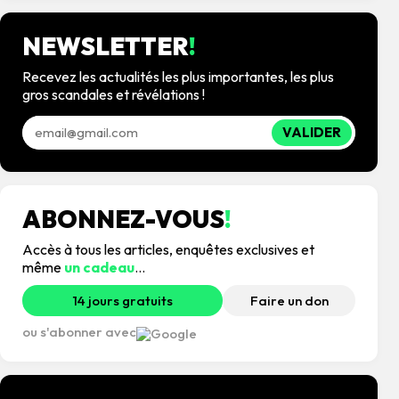
NEWSLETTER
!
Recevez les actualités les plus importantes, les plus
gros scandales et révélations !
VALIDER
ABONNEZ-VOUS
!
Accès à tous les articles, enquêtes exclusives et
même
un cadeau
...
14 jours gratuits
Faire un don
ou s'abonner avec