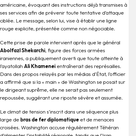
américaine, évoquant des instructions déjà transmises à
ses services afin de prévenir toute tentative d’attaque
ciblée. Le message, selon lui, vise à établir une ligne
rouge explicite, présentée comme non négociable.
Cette prise de parole intervient après que le général
Abolfazl Shekarchi
, figure des forces armées
iraniennes, a publiquement averti que toute atteinte à
l’ayatollah
Ali Khamenei
entraînerait des représailles.
Dans des propos relayés par les médias d’État, l’officier
a affirmé que si la « main » de Washington se posait sur
le dirigeant suprême, elle ne serait pas seulement
repoussée, suggérant une riposte sévère et assumée.
Le climat de tension s’inscrit dans une séquence plus
large de
bras de fer diplomatique
et de menaces
croisées. Washington accuse régulièrement Téhéran
d’alimenter l’instabilité régionale, tandis que l’Iran