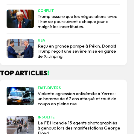
CONFLIT
Trump assure que les négociations avec
l’Iran se poursuivent « chaque jour »
malgré les incertitudes.
USA
Reçu en grande pompe à Pékin, Donald
Trump reçoit une sévère mise en garde
de Xi Jinping.
TOP ARTICLES
!
FAIT-DIVERS
Violente agression antisémite à Yerres :
un homme de 67 ans attaqué et roué de
coups en pleine rue.
INSOLITE
Le FBI licencie 15 agents photographiés
à genoux lors des manifestations George
Floyd.