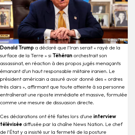
© REUTERS
Donald Trump
a déclaré que l’Iran serait « rayé de la
surface de la Terre » si
Téhéran
orchestrai​t son
assassinat, en réaction à des propos jugés menaçants
émanant d’un haut responsable militaire iranien. Le
président américain a assuré avoir donné des « ordres
très clairs », affirmant que toute atteinte à sa personne
entraînerait une riposte immédiate et massive, formulée
comme une mesure de dissuasion directe.
Ces déclarations ont été faites lors d’une
interview
télévisée
diffusée par la chaîne News Nation. Le chef
de l’État y a insisté sur la fermeté de la posture