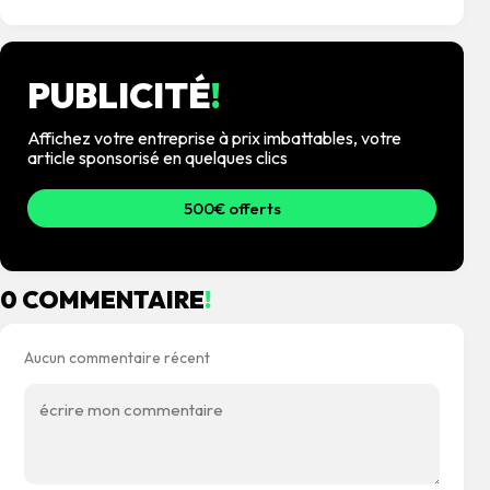
PUBLICITÉ
!
Affichez votre entreprise à prix imbattables, votre
article sponsorisé en quelques clics
500€ offerts
0 COMMENTAIRE
!
Aucun commentaire récent