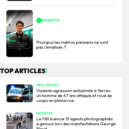
ENQUÊTE
Pourquoi les métros parisiens ne sont
pas climatisés ?
TOP ARTICLES
!
FAIT-DIVERS
Violente agression antisémite à Yerres :
un homme de 67 ans attaqué et roué de
coups en pleine rue.
INSOLITE
Le FBI licencie 15 agents photographiés
à genoux lors des manifestations George
Floyd.