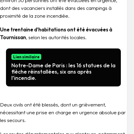
Environ 50 personnes ont été évacuées en urgence,
dont des vacanciers installés dans des campings à
proximité de la zone incendiée.
Une trentaine d’habitations ont été évacuées à
Tournissan
, selon les autorités locales.
Lien similaire
Notre-Dame de Paris : les 16 statues de la
flèche réinstallées, six ans après
l’incendie.
Deux civils ont été blessés, dont un grièvement,
nécessitant une prise en charge en urgence absolue par
les secours.
Les routes départementales aux alentours, notamment