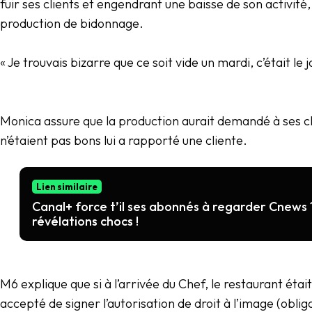
fuir ses clients et engendrant une baisse de son activit
production de bidonnage.
« Je trouvais bizarre que ce soit vide un mardi, c’était le 
Monica assure que la production aurait demandé à ses cli
n’étaient pas bons lui a rapporté une cliente.
Lien similaire
Canal+ force t’il ses abonnés à regarder Cnews 
révélations chocs !
M6 explique que si à l’arrivée du Chef, le restaurant était 
accepté de signer l’autorisation de droit à l’image (obli