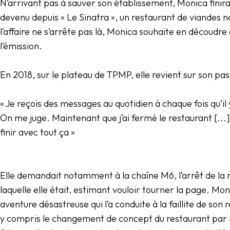
N’arrivant pas à sauver son établissement, Monica finira 
devenu depuis « Le Sinatra », un restaurant de viandes 
l’affaire ne s’arrête pas là, Monica souhaite en découdre
l’émission.
En 2018, sur le plateau de TPMP, elle revient sur son pa
« Je reçois des messages au quotidien à chaque fois qu’il y
On me juge. Maintenant que j’ai fermé le restaurant [..
finir avec tout ça »
Elle demandait notamment à la chaîne M6, l’arrêt de la r
laquelle elle était, estimant vouloir tourner la page. Mon
aventure désastreuse qui l’a conduite à la faillite de so
y compris le changement de concept du restaurant par l