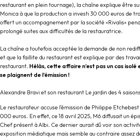
restaurant en plein tournage), la chaîne explique être su
Monica à que la production a investi 30 000 euros de tra
offert un accompagnement par la société «Rivalis» penda
prolongé suites aux difficultés de la restauratrice.
La chaîne a toutefois acceptée la demande de non rediff
et que la faillite du restaurant est explique par des trava
restaurant.
Hélàs, cette affaire n’est pas un cas isolé
se plaignent de l’émission !
Alexandre Bravi et son restaurant Le jardin des 4 saison
Le restaurateur accuse l’émission de Philippe Etchebest d
000 euros. En effet, ce 18 avril 2025, M6 diffusait un épi
Chef présent à Albi. Ce dernier aurait dû voir son activi
exposition médiatique mais semble au contraire assez dé