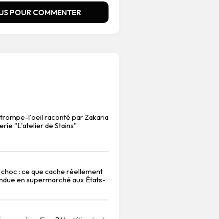
US POUR COMMENTER
 trompe-l'oeil raconté par Zakaria
erie "L'atelier de Stains"
 choc : ce que cache réellement
endue en supermarché aux États-