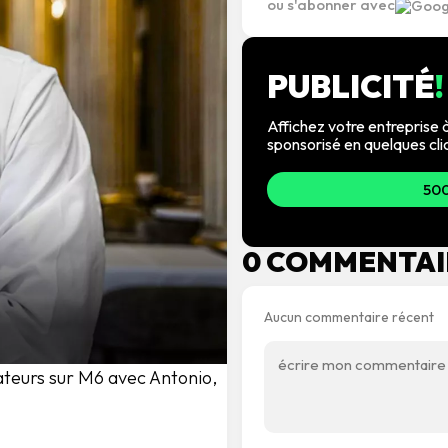
ou s'abonner avec
PUBLICITÉ
!
Affichez votre entreprise à
sponsorisé en quelques cli
500
0 COMMENTAI
Aucun commentaire récent
tateurs sur M6 avec Antonio,