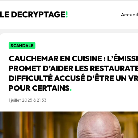
Accueil
SCANDALE
CAUCHEMAR EN CUISINE : L’ÉMISS
PROMET D’AIDER LES RESTAURAT
DIFFICULTÉ ACCUSÉ D’ÊTRE UN 
POUR CERTAINS
.
1 juillet 2025 à 21:53