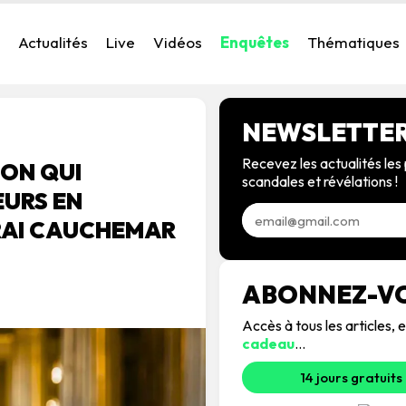
Actualités
Live
Vidéos
Enquêtes
Thématiques
NEWSLETTE
Recevez les actualités les 
ION QUI
scandales et révélations !
EURS EN
VRAI CAUCHEMAR
ABONNEZ-V
Accès à tous les articles
cadeau
...
14 jours gratuits