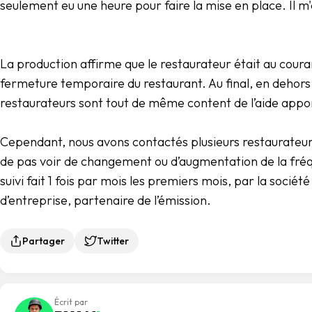
seulement eu une heure pour faire la mise en place. Il m'
La production affirme que le restaurateur était au couran
fermeture temporaire du restaurant. Au final, en dehors 
restaurateurs sont tout de même content de l’aide appor
Cependant, nous avons contactés plusieurs restaurateurs
de pas voir de changement ou d’augmentation de la fréq
suivi fait 1 fois par mois les premiers mois, par la sociét
d’entreprise, partenaire de l’émission.
Partager
Twitter
Écrit par