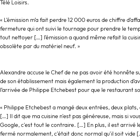
Télé Loisirs.
« L’émission m’a fait perdre 12 000 euros de chiffre d’aff
fermeture qui ont suivi le tournage pour prendre le temp
tout nettoyer […] l’émission a quand même refait la cuis
obsolète par du matériel neuf. »
Alexandre accuse le Chef de ne pas avoir été honnête su
de son établissement mais également la production d’avo
l’arrivée de Philippe Etchebest pour que le restaurant so
« Philippe Etchebest a mangé deux entrées, deux plats, d
[…] Il dit que ma cuisine n'est pas généreuse, mais si vou
Google, c'est tout le contraire. […] En plus, il est arrivé le
fermé normalement, c'était donc normal qu'il soit vide […]