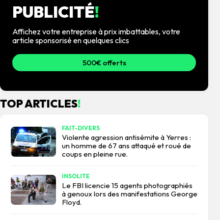
PUBLICITÉ
!
Affichez votre entreprise à prix imbattables, votre
article sponsorisé en quelques clics
500€ offerts
TOP ARTICLES
!
FAIT-DIVERS
Violente agression antisémite à Yerres :
un homme de 67 ans attaqué et roué de
coups en pleine rue.
INSOLITE
Le FBI licencie 15 agents photographiés
à genoux lors des manifestations George
Floyd.