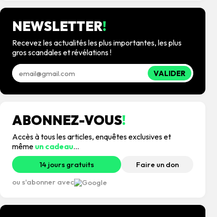
NEWSLETTER
!
Recevez les actualités les plus importantes, les plus
gros scandales et révélations !
VALIDER
ABONNEZ-VOUS
!
Accès à tous les articles, enquêtes exclusives et
même
un cadeau
...
14 jours gratuits
Faire un don
ou s'abonner avec