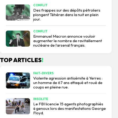
CONFLIT
Des frappes sur des dépôts pétroliers
plongent Téhéran dans la nuit en plein
jour.
CONFLIT
Emmanuel Macron annonce vouloir
augmenter le nombre de ravitaillement
nucléaire de l’arsenal français.
TOP ARTICLES
!
FAIT-DIVERS
Violente agression antisémite à Yerres :
un homme de 67 ans attaqué et roué de
coups en pleine rue.
INSOLITE
Le FBI licencie 15 agents photographiés
à genoux lors des manifestations George
Floyd.