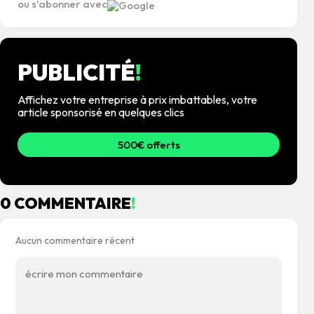
ou s'abonner avec
PUBLICITÉ
!
Affichez votre entreprise à prix imbattables, votre
article sponsorisé en quelques clics
500€ offerts
0 COMMENTAIRE
!
Aucun commentaire récent