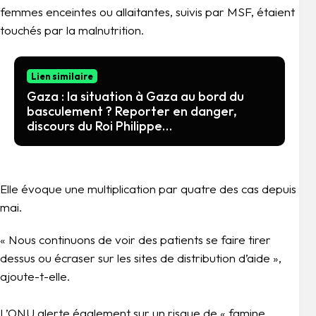
femmes enceintes ou allaitantes, suivis par MSF, étaient
touchés par la malnutrition.
Lien similaire
Gaza : la situation à Gaza au bord du
basculement ? Reporter en danger,
discours du Roi Philippe…
Elle évoque une multiplication par quatre des cas depuis
mai.
« Nous continuons de voir des patients se faire tirer
dessus ou écraser sur les sites de distribution d’aide »,
ajoute-t-elle.
L’ONU alerte également sur un risque de « famine