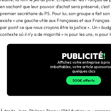
en sachant que leur pouvoir d’achat sera préservé, c’est 
premier secrétaire du PS. Pour lui, son groupe a fait son 
existe « une gauche utile aux Françaises et aux Français 
par point ce que nous croyons être la justice ». Un « budge
contexte où il n’y a de majorité « ni pour les uns, ni pour 
PUBLICITÉ
!
Affichez votre entreprise à prix
imbattables, votre article sponsoris
quelques clics
500€ offerts