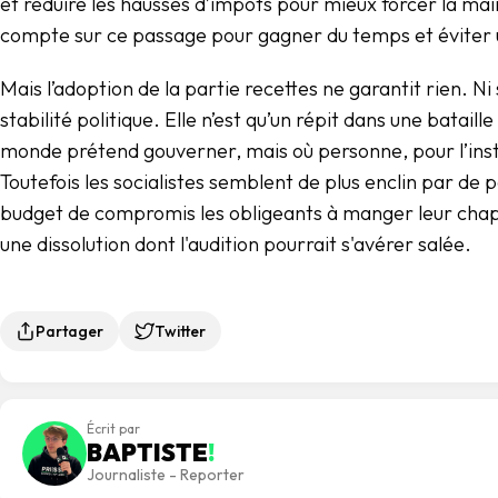
et réduire les hausses d’impôts pour mieux forcer la main 
compte sur ce passage pour gagner du temps et éviter u
Mais l’adoption de la partie recettes ne garantit rien. Ni s
stabilité politique. Elle n’est qu’un répit dans une batail
monde prétend gouverner, mais où personne, pour l’ins
Toutefois les socialistes semblent de plus enclin par de p
budget de compromis les obligeants à manger leur chape
une dissolution dont l'audition pourrait s'avérer salée.
Partager
Twitter
Écrit par
BAPTISTE
!
Journaliste - Reporter