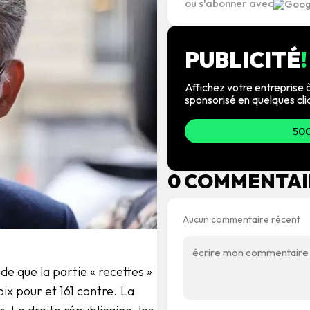
ou s'abonner avec
PUBLICITÉ
!
Affichez votre entreprise à
sponsorisé en quelques cli
500
0 COMMENTAI
Aucun commentaire récent
de que la partie « recettes »
ix pour et 161 contre. La