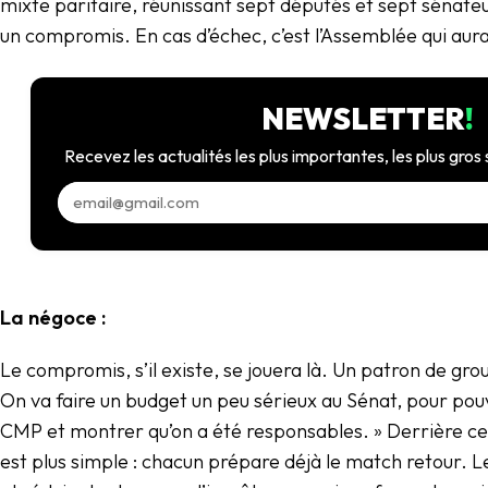
mixte paritaire, réunissant sept députés et sept sénate
un compromis. En cas d’échec, c’est l’Assemblée qui aura
NEWSLETTER
!
Recevez les actualités les plus importantes, les plus gros 
La négoce :
Le compromis, s’il existe, se jouera là. Un patron de gro
On va faire un budget un peu sérieux au Sénat, pour pouv
CMP et montrer qu’on a été responsables. » Derrière cett
est plus simple : chacun prépare déjà le match retour. Le