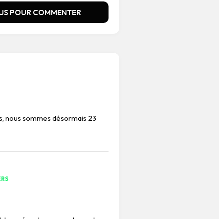
US POUR COMMENTER
us, nous sommes désormais 23
ERS