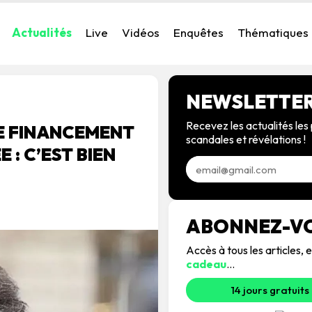
Actualités
Live
Vidéos
Enquêtes
Thématiques
NEWSLETTE
Recevez les actualités les 
DE FINANCEMENT
scandales et révélations !
 : C’EST BIEN
ABONNEZ-V
Accès à tous les articles
cadeau
...
14 jours gratuits